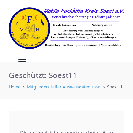
Geschützt: Soest11
Home
Mitglieder/Helfer Ausweisdaten usw.
Soest11
Dieser Inhalt ist passwortgeschützt. Bitte