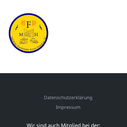
Datenschutzerklärung
Impressum
Wir sind auch Mitglied bei der: